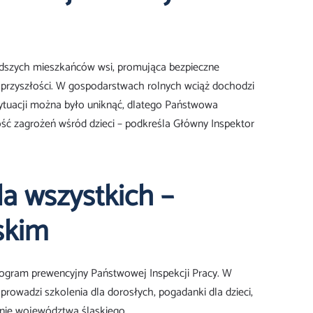
odszych mieszkańców wsi, promująca bezpieczne
przyszłości. W gospodarstwach rolnych wciąż dochodzi
sytuacji można było uniknąć, dlatego Państwowa
ość zagrożeń wśród dzieci – podkreśla Główny Inspektor
a wszystkich –
ąskim
program prewencyjny Państwowej Inspekcji Pracy. W
owadzi szkolenia dla dorosłych, pogadanki dla dzieci,
enie województwa śląskiego.