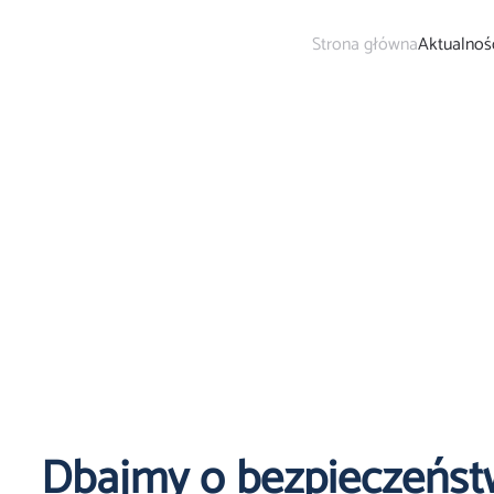
Strona główna
Aktualnoś
Dbajmy o bezpieczeńst