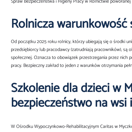
Spraw Bezpieczeństwa i Higieny Pracy w Rolnictwie powołane
Rolnicza warunkowość 
Od początku 2025 roku rolnicy, którzy ubiegają się o środki un
przedsiębiorcy lub pracodawcy (zatrudniają pracowników), s
społecznej. Oznacza to obowiązek przestrzegania przez nich p
pracy. Bezpieczny zakład to jeden z warunków otrzymania pełn
Szkolenie dla dzieci w
bezpieczeństwo na wsi 
W Ośrodku Wypoczynkowo-Rehabilitacyjnym Caritas w Myczko