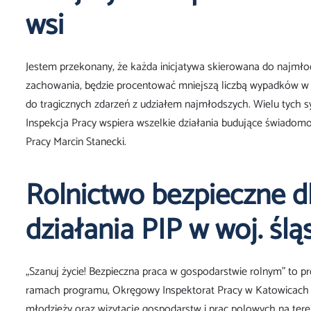
wsi
Jestem przekonany, że każda inicjatywa skierowana do najmł
zachowania, będzie procentować mniejszą liczbą wypadków w 
do tragicznych zdarzeń z udziałem najmłodszych. Wielu tych 
Inspekcja Pracy wspiera wszelkie działania budujące świadom
Pracy Marcin Stanecki.
Rolnictwo bezpieczne dl
działania PIP w woj. śl
„Szanuj życie! Bezpieczna praca w gospodarstwie rolnym” to 
ramach programu, Okręgowy Inspektorat Pracy w Katowicach pr
młodzieży oraz wizytacje gospodarstw i prac polowych na ter