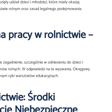
ęły udział dzieci i młodzież, które miały okazję
stwie rolnym oraz zasad legalnego podejmowania
a pracy w rolnictwie –
e zagadnienie, szczególnie w odniesieniu do dzieci i
arstw rolnych. W odpowiedzi na te wyzwania, Okręgowy
jnym cykl warsztatów edukacyjnych.
ctwie: Środki
cje Niebezpieczne