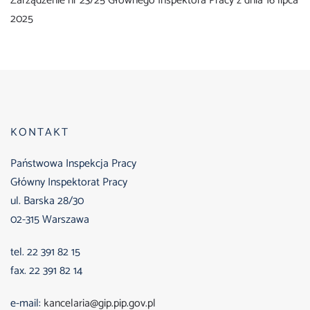
Zarządzenie nr 23/25 Głównego Inspektora Pracy z dnia 16 lipca
2025
KONTAKT
Państwowa Inspekcja Pracy
Główny Inspektorat Pracy
ul. Barska 28/30
02-315 Warszawa
tel. 22 391 82 15
fax. 22 391 82 14
e-mail:
kancelaria@gip.pip.gov.pl